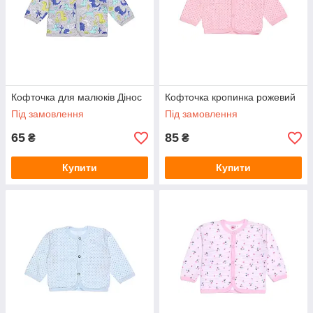
Кофточка для малюків Дінос
Кофточка кропинка рожевий
Під замовлення
Під замовлення
65
85
₴
₴
Купити
Купити