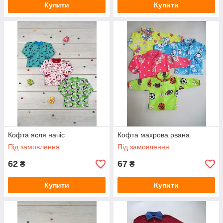
Купити
Купити
Кофта ясля начіс
Кофта махрова рвана
Під замовлення
Під замовлення
62
67
₴
₴
Купити
Купити