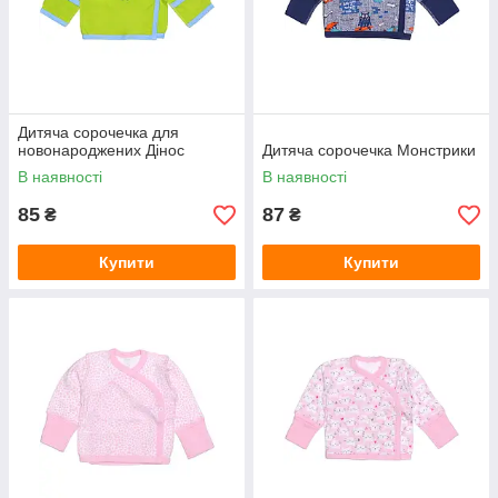
Дитяча сорочечка для
новонароджених Дінос
Дитяча сорочечка Монстрики
В наявності
В наявності
85
87
₴
₴
Купити
Купити