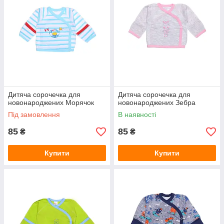
Дитяча сорочечка для
Дитяча сорочечка для
новонароджених Морячок
новонароджених Зебра
Під замовлення
В наявності
85
85
₴
₴
Купити
Купити