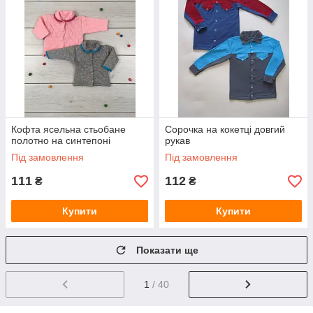
Кофта ясельна стьобане
Сорочка на кокетці довгий
полотно на синтепоні
рукав
Під замовлення
Під замовлення
111
112
₴
₴
Купити
Купити
Показати ще
1
/ 40