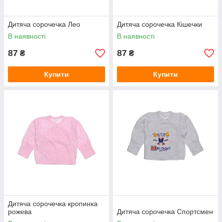
Дитяча сорочечка Лео
Дитяча сорочечка Кішечки
В наявності
В наявності
87
87
₴
₴
Купити
Купити
Дитяча сорочечка кропинка
рожева
Дитяча сорочечка Спортсмен