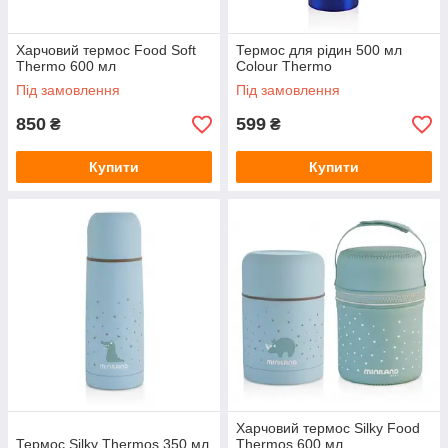
Харчовий термос Food Soft
Термос для рідин 500 мл
Thermo 600 мл
Colour Thermo
Під замовлення
Під замовлення
850
599
₴
₴
Купити
Купити
Харчовий термос Silky Food
Термос Silky Thermos 350 мл
Thermos 600 мл