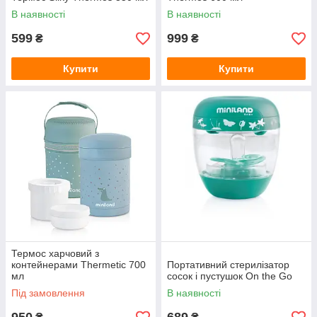
В наявності
В наявності
599
999
₴
₴
Купити
Купити
Термос харчовий з
контейнерами Thermetic 700
Портативний стерилізатор
мл
сосок і пустушок On the Go
Під замовлення
В наявності