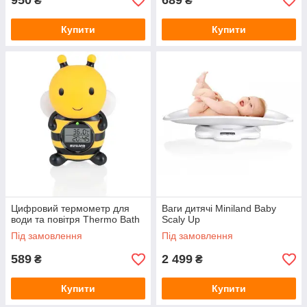
950
689
₴
₴
Купити
Купити
Цифровий термометр для
Ваги дитячі Miniland Baby
води та повітря Thermo Bath
Scaly Up
Під замовлення
Під замовлення
589
2 499
₴
₴
Купити
Купити