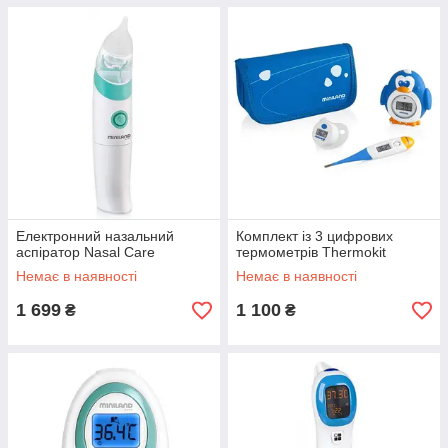
Електронний назальний
Комплект із 3 цифрових
аспіратор Nasal Care
термометрів Thermokit
Немає в наявності
Немає в наявності
1 699
1 100
₴
₴