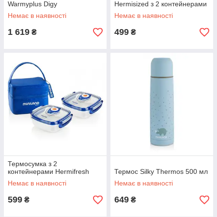
Warmyplus Digy
Hermisized з 2 контейнерами
Немає в наявності
Немає в наявності
1 619
499
₴
₴
Термосумка з 2
контейнерами Hermifresh
Термос Silky Thermos 500 мл
Немає в наявності
Немає в наявності
599
649
₴
₴