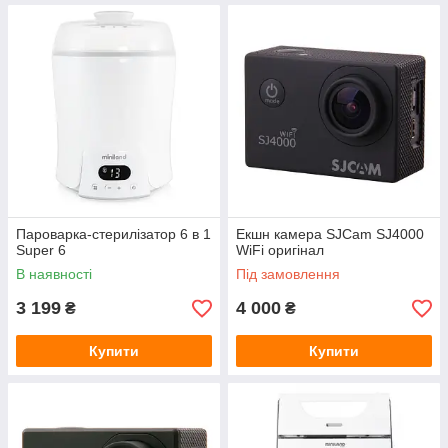
Пароварка-стерилізатор 6 в 1
Екшн камера SJCam SJ4000
Super 6
WiFi оригінал
В наявності
Під замовлення
3 199
4 000
₴
₴
Купити
Купити