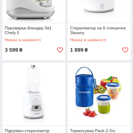
Пароварка-блендер 5в1
Стерилізатор на 6 пляшечок
Chefy 5
Steamy
Немає в наявності
Немає в наявності
3 599
1 899
₴
₴
Підігрівач-стерилізатор
Термосумка Pack-2-Go