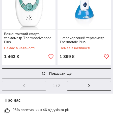
Безконтактний смарт-
термометр Thermoadvanced
Інфрачервоний термометр
Plus
Thermotalk Plus
Немає в наявності
Немає в наявності
1 463
1 369
₴
₴
Показати ще
1
/ 2
Про нас
98% позитивних з 46 відгуків за рік