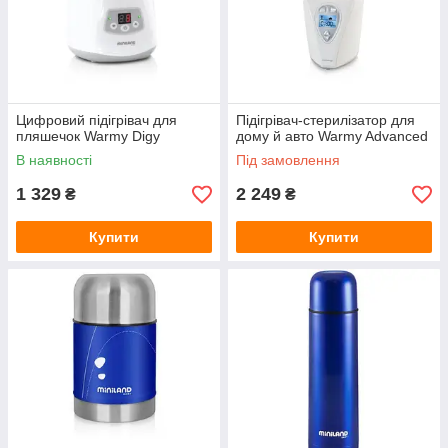
Цифровий підігрівач для
Підігрівач-стерилізатор для
пляшечок Warmy Digy
дому й авто Warmy Advanced
В наявності
Під замовлення
1 329
2 249
₴
₴
Купити
Купити