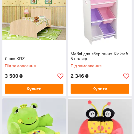
Меблі для зберігання Kidkraft
Ліжко KRZ
5 полиць
Під замовлення
Під замовлення
3 500
2 346
₴
₴
Купити
Купити