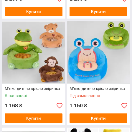
Купити
Купити
М'яке дитяче крісло звіринка
М'яке дитяче крісло звіринка
В наявності
Під замовлення
1 168
1 150
₴
₴
Купити
Купити