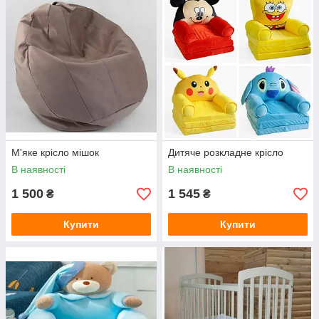
М'яке крісло мішок
Дитяче розкладне крісло
В наявності
В наявності
1 500
1 545
₴
₴
Купити
Купити