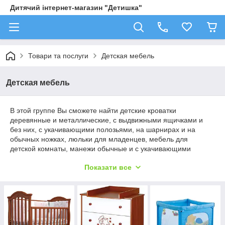
Дитячий інтернет-магазин "Детишка"
Товари та послуги
Детская мебель
Детская мебель
В этой группе Вы сможете найти детские кроватки
деревянные и металлические, с выдвижными ящичками и
без них, с укачивающими полозьями, на шарнирах и на
обычных ножках, люльки для младенцев, мебель для
детской комнаты, манежи обычные и с укачивающими
механизмами, манежи-кроватки - на любой вкус.
Показати все