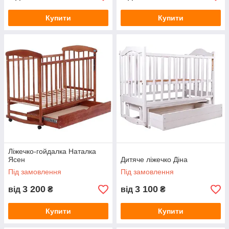
Купити
Купити
Ліжечко-гойдалка Наталка
Ясен
Дитяче ліжечко Діна
Під замовлення
Під замовлення
3 200
3 100
від
₴
від
₴
Купити
Купити