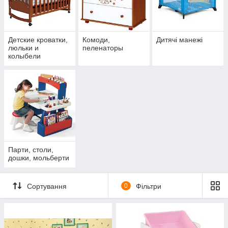
Детские кроватки,
Комоди,
Дитячі манежі
люльки и
пеленаторы
колыбели
Парти, столи,
дошки, мольберти
Сортування
0
Фільтри