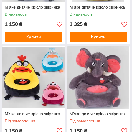
М'яке дитяче крісло звіринка
М'яке дитяче крісло звіринка
В наявності
В наявності
1 150
1 325
₴
₴
Купити
Купити
М'яке дитяче крісло звіринка
М'яке дитяче крісло звіринка
Під замовлення
Під замовлення
1 150
1 150
₴
₴