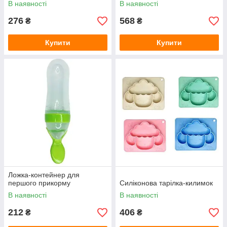
В наявності
В наявності
276
568
₴
₴
Купити
Купити
Ложка-контейнер для
першого прикорму
Силіконова тарілка-килимок
В наявності
В наявності
212
406
₴
₴