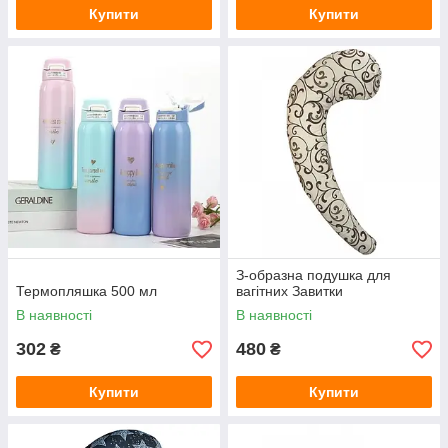
Купити
Купити
З-образна подушка для
Термопляшка 500 мл
вагітних Завитки
В наявності
В наявності
302
480
₴
₴
Купити
Купити