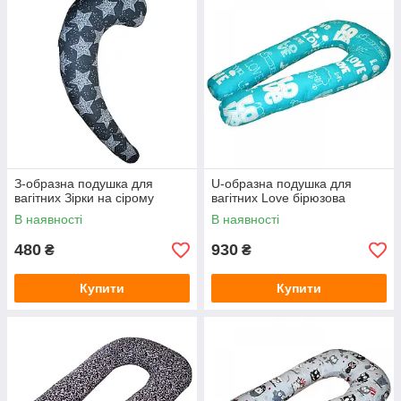
З-образна подушка для
U-образна подушка для
вагітних Зірки на сірому
вагітних Love бірюзова
В наявності
В наявності
480
930
₴
₴
Купити
Купити