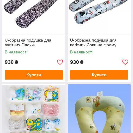
U-образна подушка для
U-образна подушка для
вагітних Гілочки
вагітних Сови на сірому
В наявності
В наявності
930
930
₴
₴
Купити
Купити