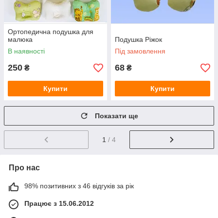
Ортопедична подушка для
малюка
Подушка Ріжок
В наявності
Під замовлення
250
68
₴
₴
Купити
Купити
Показати ще
1
/ 4
Про нас
98% позитивних з 46 відгуків за рік
Працює з 15.06.2012