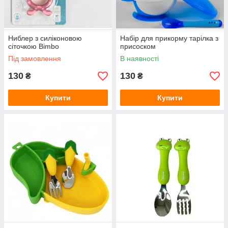
Ниблер з силіконовою
Набір для прикорму тарілка з
сіточкою Bimbo
присоском
Під замовлення
В наявності
130
130
₴
₴
Купити
Купити