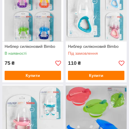
Ниблер силіконовий Bimbo
Ниблер силіконовий Bimbo
В наявності
Під замовлення
75
110
₴
₴
Купити
Купити