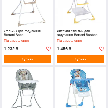
Стільчик для годування
Дитячий стільчик для
Bertoni Bobo
годування Bertoni Bonbon
Під замовлення
Під замовлення
1 232
1 456
₴
₴
Купити
Купити