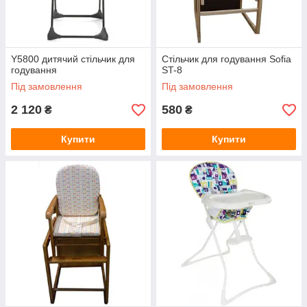
Y5800 дитячий стільчик для
Стільчик для годування Sofia
годування
ST-8
Під замовлення
Під замовлення
2 120
580
₴
₴
Купити
Купити