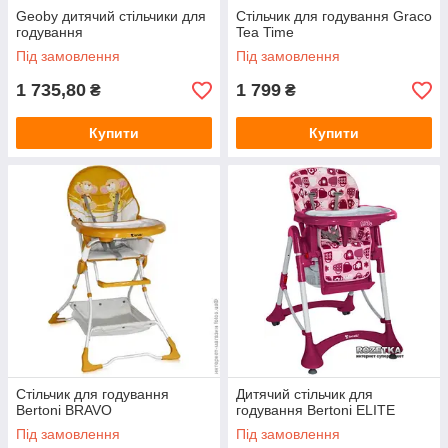
Geoby дитячий стільчики для
Стільчик для годування Graco
годування
Tea Time
Під замовлення
Під замовлення
1 735,80
1 799
₴
₴
Купити
Купити
Стільчик для годування
Дитячий стільчик для
Bertoni BRAVO
годування Bertoni ELITE
Під замовлення
Під замовлення