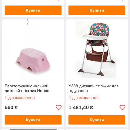
Купити
Купити
Багатофункціональний
Y388 дитячий стільчик для
дитячий стільчик Herbie
годування
Під замовлення
Під замовлення
560
1 481,40
₴
₴
Купити
Купити