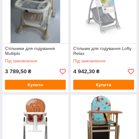
Стільчики для годування
Стільчик для годування Lofty
Multiplo
Relax
Під замовлення
Під замовлення
3 789,50
4 942,30
₴
₴
Купити
Купити