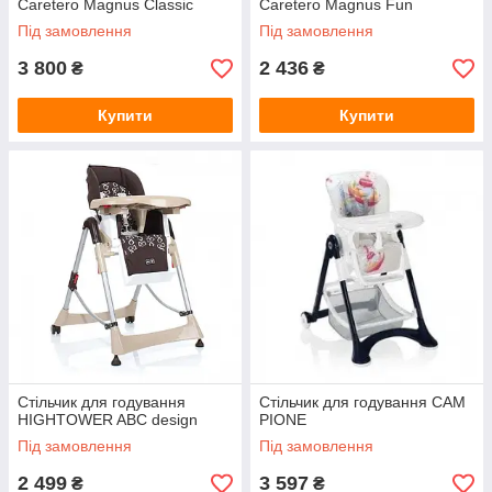
Caretero Magnus Classic
Caretero Magnus Fun
Під замовлення
Під замовлення
3 800
2 436
₴
₴
Купити
Купити
Стільчик для годування
Стільчик для годування CAM
HIGHTOWER ABC design
PIONE
Під замовлення
Під замовлення
2 499
3 597
₴
₴