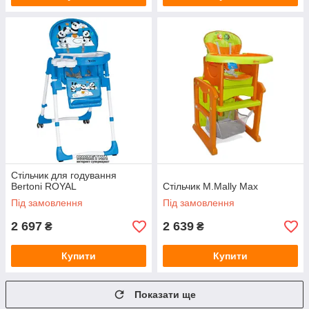
Стільчик для годування
Bertoni ROYAL
Стільчик M.Mally Max
Під замовлення
Під замовлення
2 697
2 639
₴
₴
Купити
Купити
Показати ще