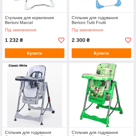
Стульчик для кормления
Стільчик для годування
Bertoni Marcel
Bertoni Tutti Frutti
Під замовлення
Під замовлення
1 232
2 300
₴
₴
Купити
Купити
Стільчик для годування
Стільчик для годування