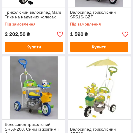
Триколісний велосипед Mars
Велосипед триколісний
Trike на надувних колесах
SR51S-GZF
Під замовлення
Під замовлення
2 202,50
1 590
₴
₴
Купити
Купити
Велосипед триколісний
SR59-208, Синій із жовтим і
Велосипед триколісний