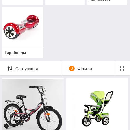
Гироборды
Сортування
0
Фільтри