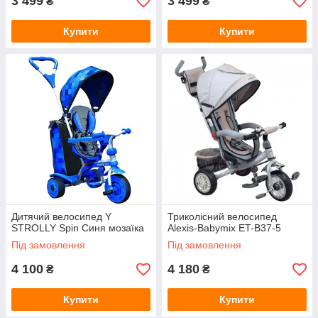
3 499
3 499
₴
₴
Купити
Купити
Дитячий велосипед Y
Триколісний велосипед
STROLLY Spin Синя мозаїка
Alexis-Babymix ET-B37-5
Під замовлення
Під замовлення
4 100
4 180
₴
₴
Купити
Купити