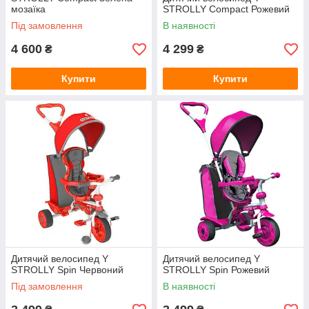
мозаїка
STROLLY Compact Рожевий
Під замовлення
В наявності
4 600
4 299
₴
₴
Купити
Купити
Дитячий велосипед Y
Дитячий велосипед Y
STROLLY Spin Червоний
STROLLY Spin Рожевий
Під замовлення
В наявності