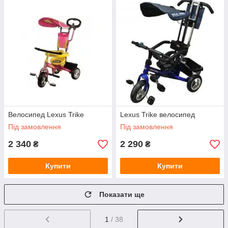
Велосипед Lexus Trike
Lexus Trike велосипед
Під замовлення
Під замовлення
2 340
2 290
₴
₴
Купити
Купити
Показати ще
1
/ 38