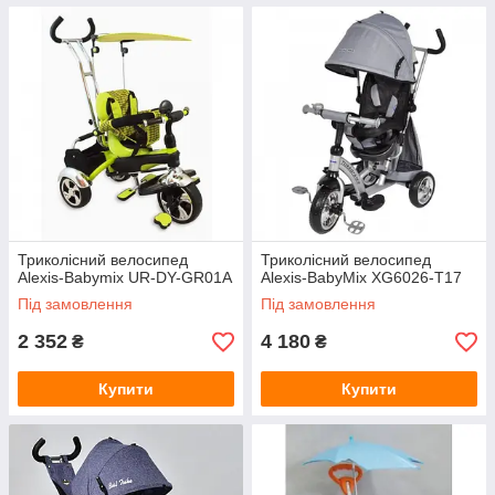
Триколісний велосипед
Триколісний велосипед
Alexis-Babymix UR-DY-GR01A
Alexis-BabyMix XG6026-T17
Під замовлення
Під замовлення
2 352
4 180
₴
₴
Купити
Купити