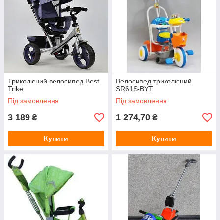
Триколісний велосипед Best
Велосипед триколісний
Trike
SR61S-BYT
Під замовлення
Під замовлення
3 189
1 274,70
₴
₴
Купити
Купити