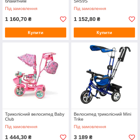
блакитним
SR59S
Під замовлення
Під замовлення
1 160,70
1 152,80
₴
₴
Купити
Купити
Триколісний велосипед Baby
Велосипед триколісний Mini
Club
Trike
Під замовлення
Під замовлення
1 444,30
3 189
₴
₴