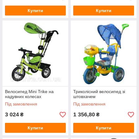
Купити
Купити
Велосипед Mini Trike на
Триколісний велосипед зі
надувних колесах
штовхачем
Під замовлення
Під замовлення
3 024
1 356,80
₴
₴
Купити
Купити