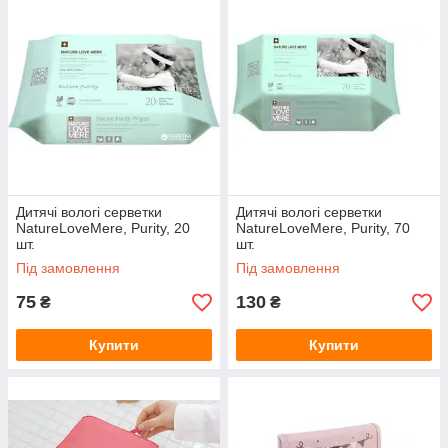
Дитячі вологі серветки
Дитячі вологі серветки
NatureLoveMere, Purity, 20
NatureLoveMere, Purity, 70
шт.
шт.
Під замовлення
Під замовлення
75
130
₴
₴
Купити
Купити