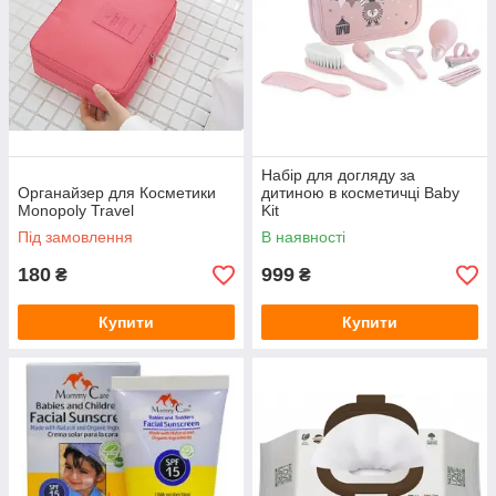
Набір для догляду за
Органайзер для Косметики
дитиною в косметичці Baby
Monopoly Travel
Kit
Під замовлення
В наявності
180
999
₴
₴
Купити
Купити