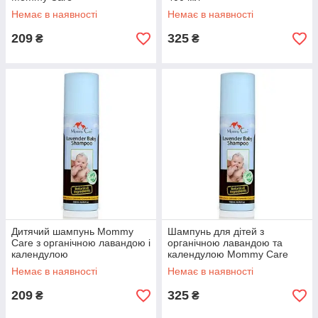
Немає в наявності
Немає в наявності
209
325
₴
₴
Дитячий шампунь Mommy
Шампунь для дітей з
Care з органічною лавандою і
органічною лавандою та
календулою
календулою Mommy Care
Немає в наявності
Немає в наявності
209
325
₴
₴