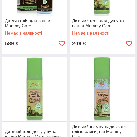
Дитяча олія для ванни
Дитячий гель для душу та
Mommy Care
ванни Mommy Care
Немає в наявності
Немає в наявності
589
209
₴
₴
Дитячий шампунь-догляд з
Дитячий гель для душу та
олією оливи, ши Mommy
ванни Mommy Care великий
Care