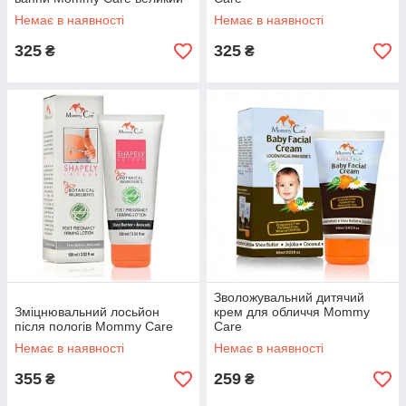
Немає в наявності
Немає в наявності
325
325
₴
₴
Зволожувальний дитячий
Зміцнювальний лосьйон
крем для обличчя Mommy
після пологів Mommy Care
Care
Немає в наявності
Немає в наявності
355
259
₴
₴