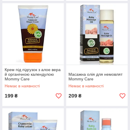
Крем під підгузок з алое вера
й органічною календулою
Масажна олія для немовлят
Mommy Care
Mommy Care
Немає в наявності
Немає в наявності
199
209
₴
₴