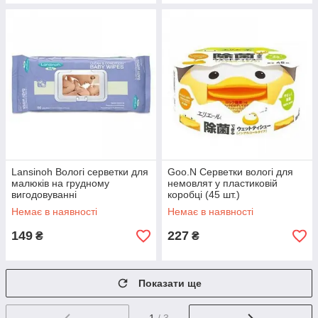
Lansinoh Вологі серветки для
Goo.N Серветки вологі для
малюків на грудному
немовлят у пластиковій
вигодовуванні
коробці (45 шт.)
Немає в наявності
Немає в наявності
149
227
₴
₴
Показати ще
1
/ 3