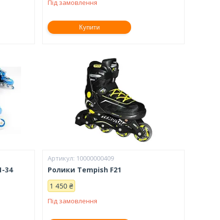
Під замовлення
Купити
10000000409
1-34
Ролики Tempish F21
1 450 ₴
Під замовлення