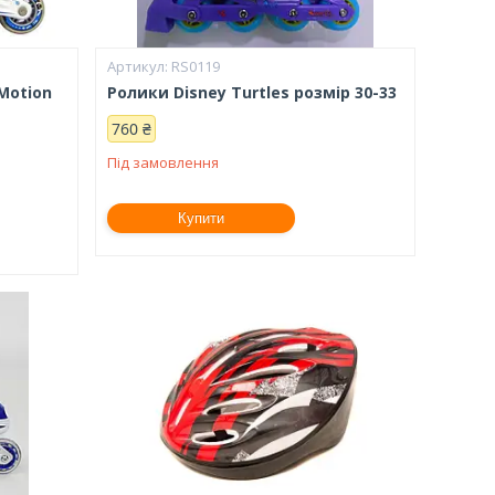
RS0119
Motion
Ролики Disney Turtles розмір 30-33
760 ₴
Під замовлення
Купити