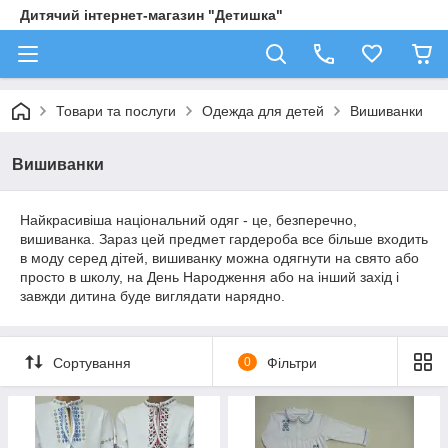
Дитячий інтернет-магазин "Детишка"
Товари та послуги
Одежда для детей
Вишиванки
Вишиванки
Найкрасивіша національний одяг - це, безперечно,
вишиванка. Зараз цей предмет гардероба все більше входить
в моду серед дітей, вишиванку можна одягнути на свято або
просто в школу, на День Народження або на інший захід і
завжди дитина буде виглядати нарядно.
Сортування
0
Фільтри