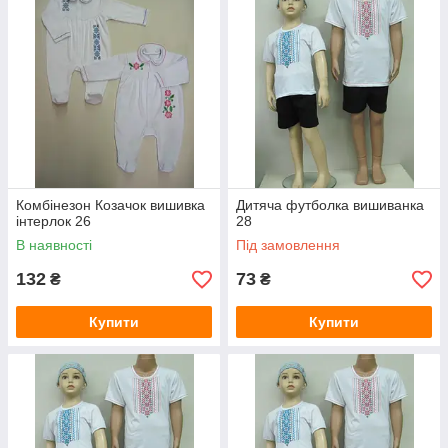
Комбінезон Козачок вишивка
Дитяча футболка вишиванка
інтерлок 26
28
В наявності
Під замовлення
132
73
₴
₴
Купити
Купити