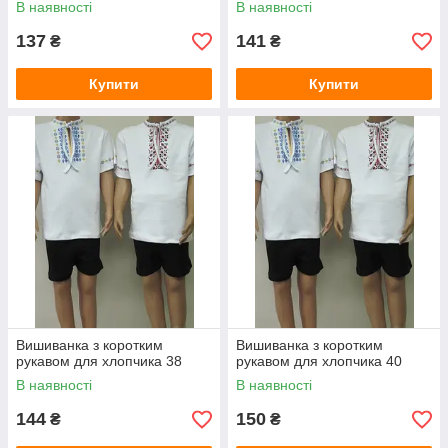
В наявності
В наявності
137
141
₴
₴
Купити
Купити
Вишиванка з коротким
Вишиванка з коротким
рукавом для хлопчика 38
рукавом для хлопчика 40
В наявності
В наявності
144
150
₴
₴