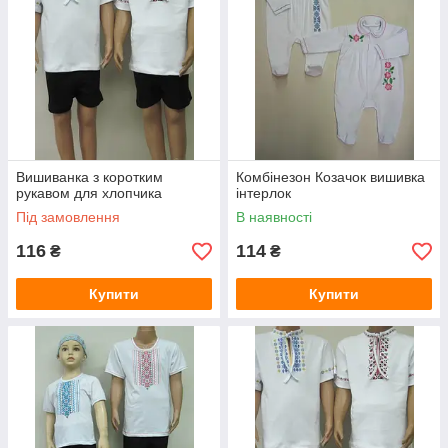
Вишиванка з коротким
Комбінезон Козачок вишивка
рукавом для хлопчика
інтерлок
Під замовлення
В наявності
116
114
₴
₴
Купити
Купити