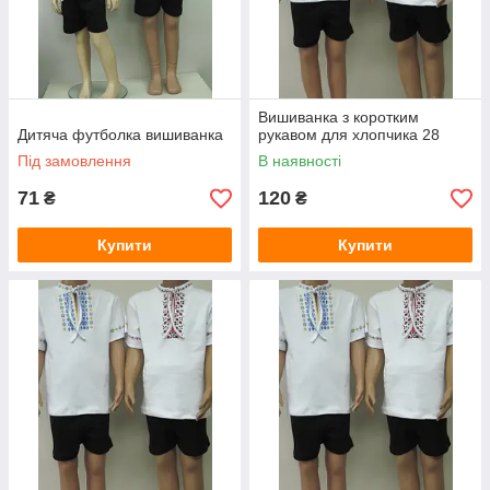
Вишиванка з коротким
Дитяча футболка вишиванка
рукавом для хлопчика 28
Під замовлення
В наявності
71
120
₴
₴
Купити
Купити