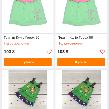
Плаття Кулір Горох 80
Плаття Кулір Горох 86
Під замовлення
Під замовлення
103
103
₴
₴
Купити
Купити