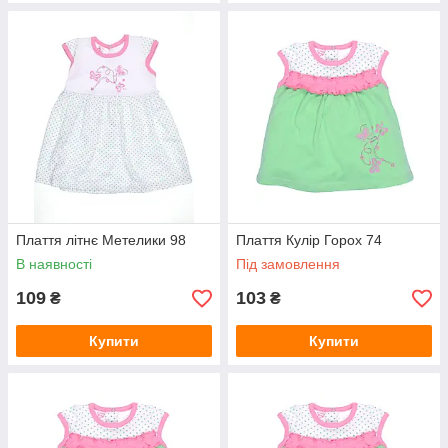
Плаття літнє Метелики 98
Плаття Кулір Горох 74
В наявності
Під замовлення
109
103
₴
₴
Купити
Купити