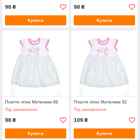
98
98
₴
₴
Купити
Купити
Плаття літнє Метелики 86
Плаття літнє Метелики 92
Під замовлення
Під замовлення
98
109
₴
₴
Купити
Купити