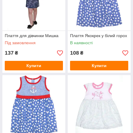
Плаття для дівчинки Мишка
Плаття Якокрек у білий горох
Під замовлення
В наявності
137
108
₴
₴
Купити
Купити