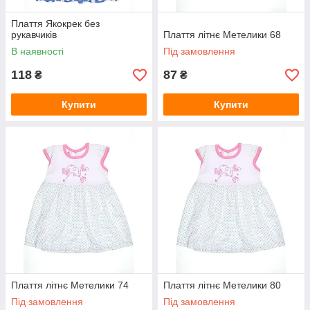
Плаття Якокрек без
рукавчиків
Плаття літнє Метелики 68
В наявності
Під замовлення
118
87
₴
₴
Купити
Купити
Плаття літнє Метелики 74
Плаття літнє Метелики 80
Під замовлення
Під замовлення