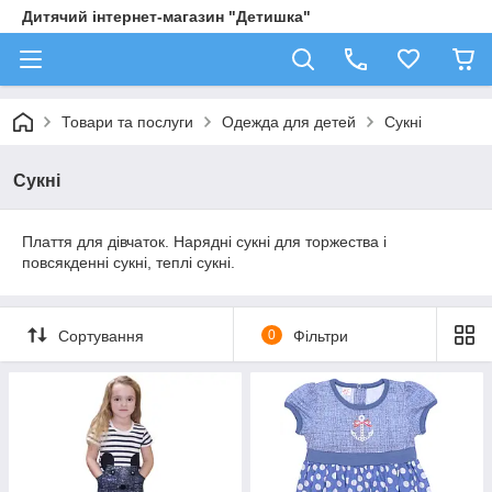
Дитячий інтернет-магазин "Детишка"
Товари та послуги
Одежда для детей
Сукні
Сукні
Плаття для дівчаток. Нарядні сукні для торжества і
повсякденні сукні, теплі сукні.
Сортування
0
Фільтри