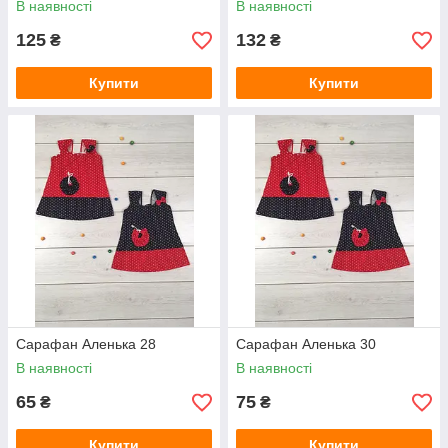
В наявності
В наявності
125
132
₴
₴
Купити
Купити
Сарафан Аленька 28
Сарафан Аленька 30
В наявності
В наявності
65
75
₴
₴
Купити
Купити