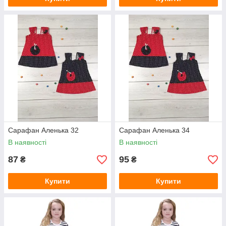
Сарафан Аленька 32
Сарафан Аленька 34
В наявності
В наявності
87
95
₴
₴
Купити
Купити