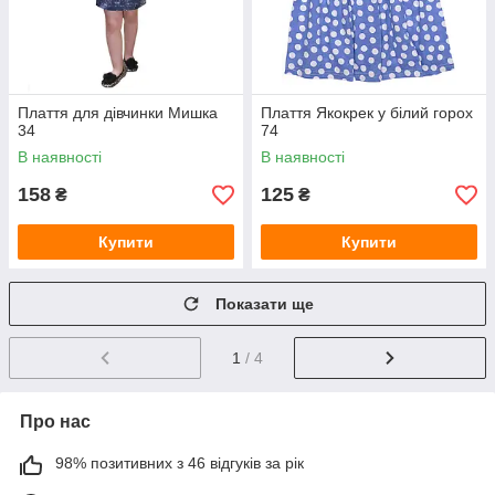
Плаття для дівчинки Мишка
Плаття Якокрек у білий горох
34
74
В наявності
В наявності
158
125
₴
₴
Купити
Купити
Показати ще
1
/ 4
Про нас
98% позитивних з 46 відгуків за рік