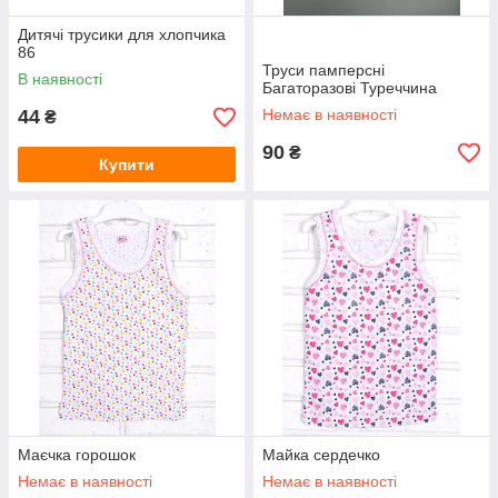
Дитячі трусики для хлопчика
86
Труси памперсні
В наявності
Багаторазові Туреччина
44
Немає в наявності
₴
90
₴
Купити
Маєчка горошок
Майка сердечко
Немає в наявності
Немає в наявності