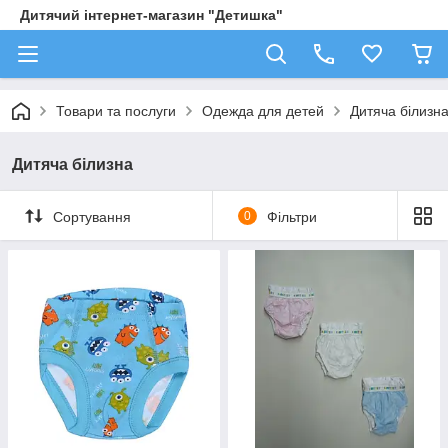
Дитячий інтернет-магазин "Детишка"
Товари та послуги
Одежда для детей
Дитяча білизн
Дитяча білизна
Сортування
0
Фільтри