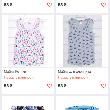
53
53
₴
₴
Майка Котики
Майка для хлопчика
Немає в наявності
Немає в наявності
53
53
₴
₴