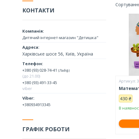
КОНТАКТИ
Дитячий інтернет-магазин "Детишка"
Харківське шосе 56, Київ, Україна
+380 (93) 028-74-41
Лайф
(до 21.00)
+380 (93) 491-33-45
Математ
viber
430 ₴
+380934913345
В наявнос
ГРАФІК РОБОТИ