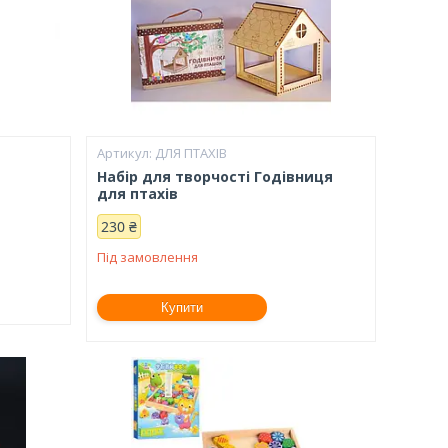
ДЛЯ ПТАХІВ
Набір для творчості Годівниця
для птахів
230 ₴
Під замовлення
Купити