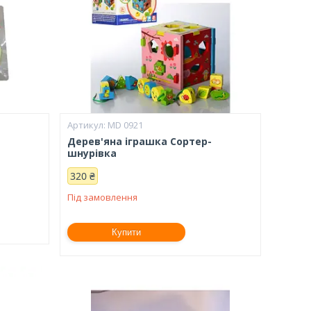
MD 0921
Дерев'яна іграшка Сортер-
шнурівка
320 ₴
Під замовлення
Купити