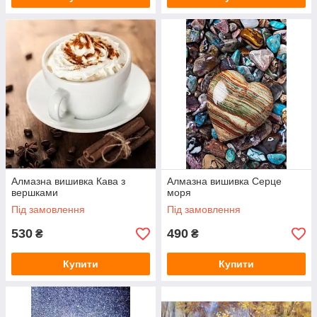
Алмазна вишивка Кава з
Алмазна вишивка Серце
вершками
моря
Під замовлення
Під замовлення
530
490
₴
₴
Купити
Купити