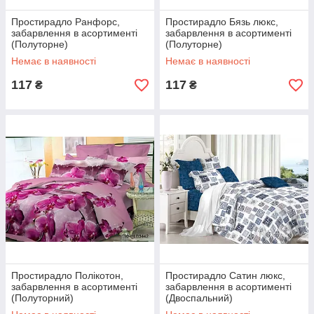
Простирадло Ранфорс,
Простирадло Бязь люкс,
забарвлення в асортименті
забарвлення в асортименті
(Полуторне)
(Полуторне)
Немає в наявності
Немає в наявності
117
117
₴
₴
Простирадло Полікотон,
Простирадло Сатин люкс,
забарвлення в асортименті
забарвлення в асортименті
(Полуторний)
(Двоспальний)