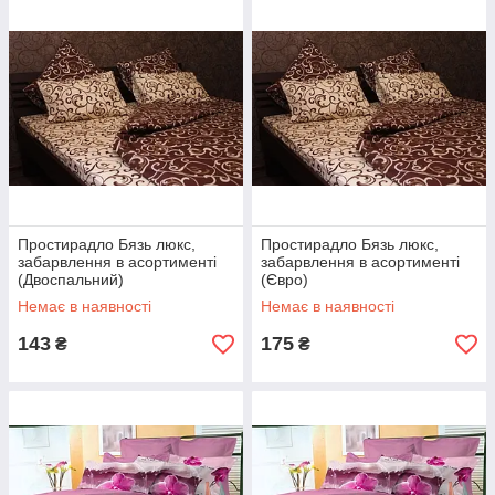
Простирадло Бязь люкс,
Простирадло Бязь люкс,
забарвлення в асортименті
забарвлення в асортименті
(Двоспальний)
(Євро)
Немає в наявності
Немає в наявності
143
175
₴
₴