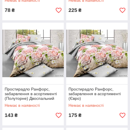
Немає в наявності
Немає в наявності
78
225
₴
₴
Простирадло Ранфорс,
Простирадло Ранфорс,
забарвлення в асортименті
забарвлення в асортименті
(Полуторне) Двоспальний
(Євро)
Немає в наявності
Немає в наявності
143
175
₴
₴