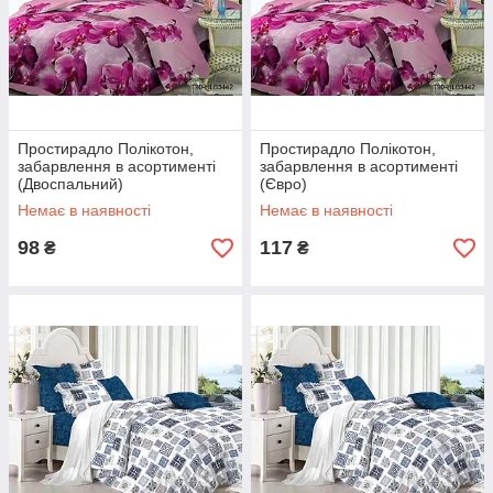
Простирадло Полікотон,
Простирадло Полікотон,
забарвлення в асортименті
забарвлення в асортименті
(Двоспальний)
(Євро)
Немає в наявності
Немає в наявності
98
117
₴
₴