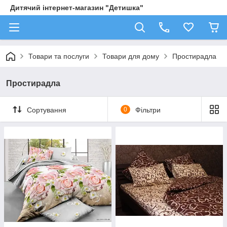
Дитячий інтернет-магазин "Детишка"
Товари та послуги
Товари для дому
Простирадла
Простирадла
Сортування
0
Фільтри