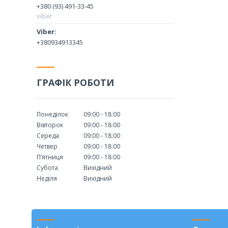
+380 (93) 491-33-45
viber
+380934913345
ГРАФІК РОБОТИ
Понеділок
09:00
18:00
Вівторок
09:00
18:00
Середа
09:00
18:00
Четвер
09:00
18:00
Пʼятниця
09:00
18:00
Субота
Вихідний
Неділя
Вихідний