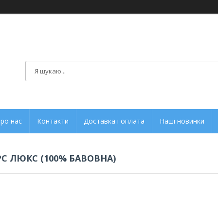
ро нас
Контакти
Доставка і оплата
Наші новинки
С ЛЮКС (100% БАВОВНА)