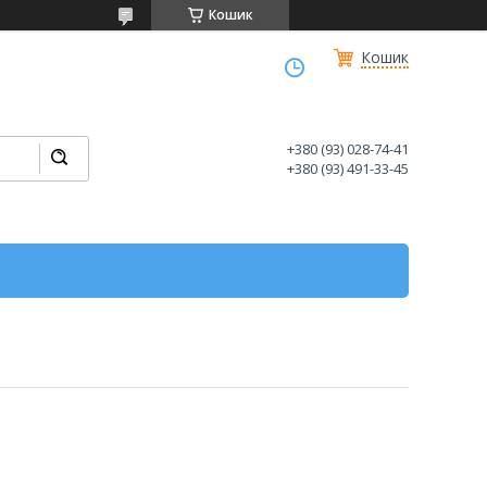
Кошик
Кошик
+380 (93) 028-74-41
+380 (93) 491-33-45