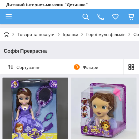
Дитячий інтернет-магазин "Детишка"
Товари та послуги
Іграшки
Герої мультфільмів
Со
Софія Прекрасна
Сортування
0
Фільтри