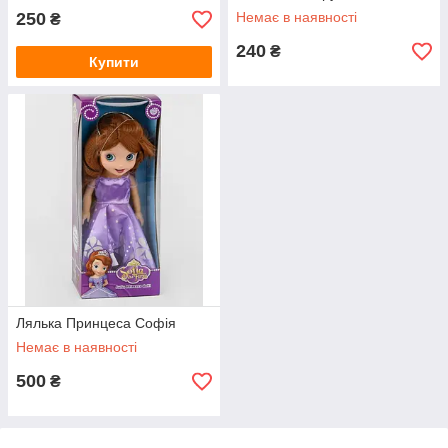
250
Немає в наявності
₴
240
₴
Купити
Лялька Принцеса Софія
Немає в наявності
500
₴