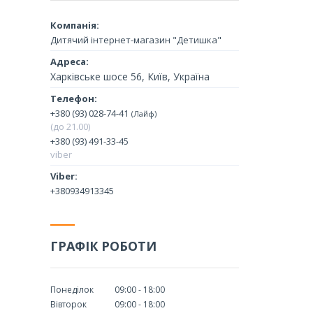
Дитячий інтернет-магазин "Детишка"
Харківське шосе 56, Київ, Україна
+380 (93) 028-74-41
Лайф
(до 21.00)
+380 (93) 491-33-45
viber
+380934913345
ГРАФІК РОБОТИ
Понеділок
09:00
18:00
Вівторок
09:00
18:00