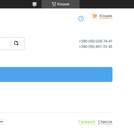
Кошик
Кошик
+380 (93) 028-74-41
+380 (93) 491-33-45
Галерея
Список