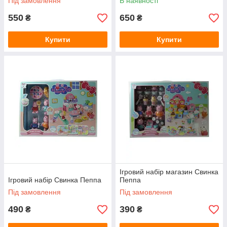
Під замовлення
В наявності
550
650
₴
₴
Купити
Купити
Ігровий набір магазин Свинка
Ігровий набір Свинка Пеппа
Пеппа
Під замовлення
Під замовлення
490
390
₴
₴