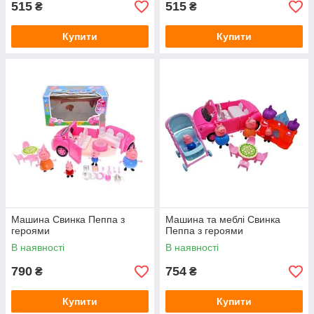
515
515
₴
₴
Купити
Купити
Машина Свинка Пеппа з
Машина та меблі Свинка
героями
Пеппа з героями
В наявності
В наявності
790
754
₴
₴
Купити
Купити