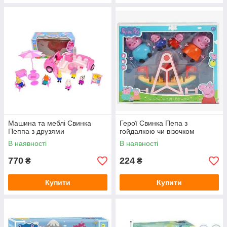
Машина та меблі Свинка
Герої Свинка Пепа з
Пеппа з друзями
гойдалкою чи візочком
В наявності
В наявності
770
224
₴
₴
Купити
Купити