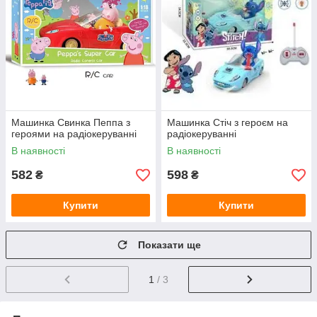
Машинка Свинка Пеппа з
Машинка Стіч з героєм на
героями на радіокеруванні
радіокеруванні
В наявності
В наявності
582
598
₴
₴
Купити
Купити
Показати ще
1
/ 3