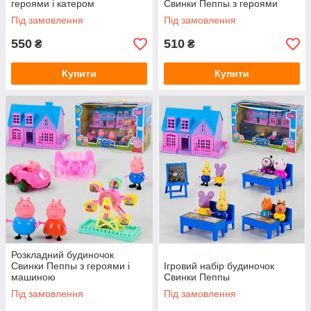
героями і катером
Свинки Пеппы з героями
Під замовлення
Під замовлення
550
510
₴
₴
Купити
Купити
Розкладний будиночок
Свинки Пеппы з героями і
Ігровий набір будиночок
машиною
Свинки Пеппы
Під замовлення
Під замовлення