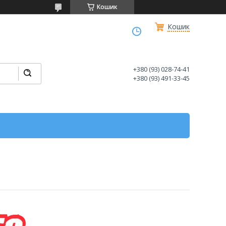
Кошик
Кошик
+380 (93) 028-74-41
+380 (93) 491-33-45