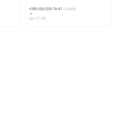
+380 (93) 028-74-41
Лайф
(до 21.00)