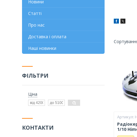
Новини
Статті
Про нас
Доставка і оплата
Наші новинки
ФІЛЬТРИ
Ціна
H
Радіоке
КОНТАКТИ
1/10 Him