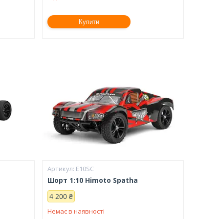
Купити
E10SC
Шорт 1:10 Himoto Spatha
4 200 ₴
Немає в наявності