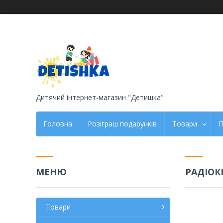
Дитячий інтернет-магазин "Детишка"
Головна
Розіграш подарунків
Товари
П
РАДІОК
Товари