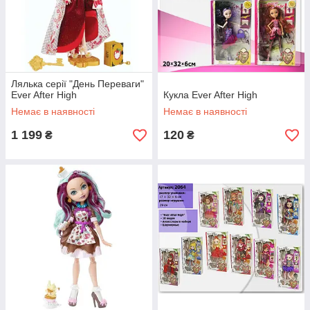
Лялька серії "День Переваги"
Ever After High
Кукла Ever After High
Немає в наявності
Немає в наявності
1 199
120
₴
₴