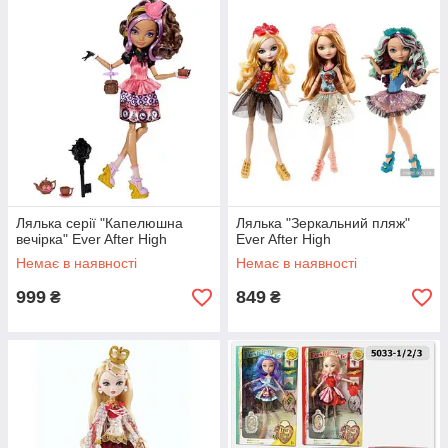
Лялька серії "Капелюшна
Лялька "Зеркальний пляж"
вечірка" Ever After High
Ever After High
Немає в наявності
Немає в наявності
999
849
₴
₴