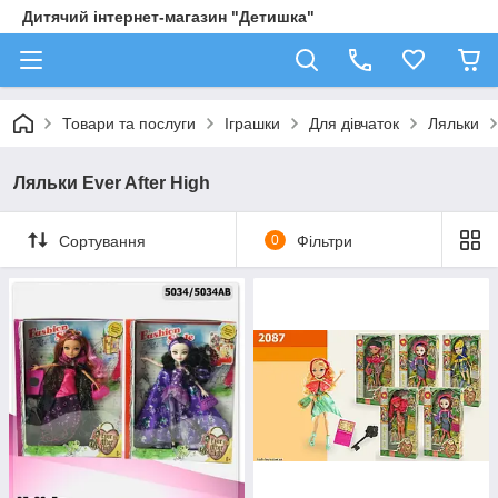
Дитячий інтернет-магазин "Детишка"
Товари та послуги
Іграшки
Для дівчаток
Ляльки
Ляльки Ever After High
Сортування
0
Фільтри