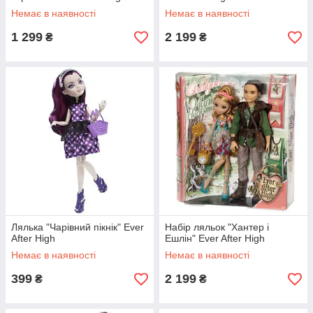
Немає в наявності
Немає в наявності
1 299
2 199
₴
₴
Лялька "Чарівний пікнік" Ever
Набір ляльок "Хантер і
After High
Ешлін" Ever After High
Немає в наявності
Немає в наявності
399
2 199
₴
₴