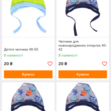
Чепчики для
новонароджених інтерлок 40-
Дитячі чепчики 48-50
42
В наявності
В наявності
20
20
₴
₴
Купити
Купити