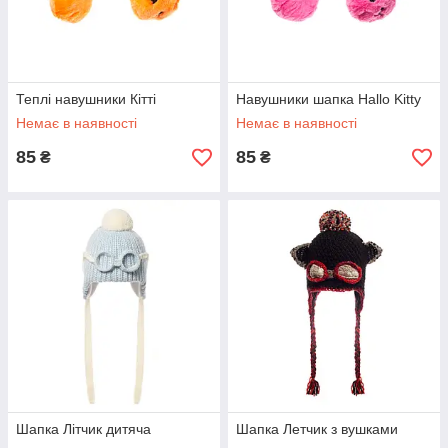
Теплі навушники Кітті
Навушники шапка Hallo Kitty
Немає в наявності
Немає в наявності
85
85
₴
₴
Шапка Літчик дитяча
Шапка Летчик з вушками