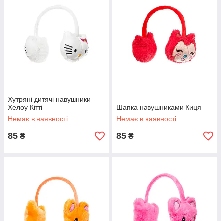
Хутряні дитячі навушники
Хелоу Кітті
Шапка навушниками Киця
Немає в наявності
Немає в наявності
85
85
₴
₴