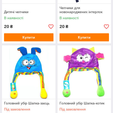
Чепчики для
Дитячі чепчики
новонароджених інтерлок
В наявності
В наявності
20
20
₴
₴
Купити
Купити
Головний убір Шапка-заєць
Головний убір Шапка-котик
Під замовлення
Під замовлення