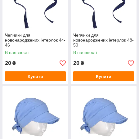
Чепчики для
Чепчики для
новонароджених інтерлок 44-
новонароджених інтерлок 48-
46
50
В наявності
В наявності
20
20
₴
₴
Купити
Купити