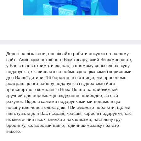
Дорогі наші клієнти, поспішайте робити покупки на нашому
сайті! Адже крім потрібного Вам товару, який Ви замовляєте,
у Вас є шанс отримати від нас, в прямому сенсі слова, купу
подарунків, які виявляться неймовірно цікавими і корисними
для Вашої дитини. 16 березня, в п'ятницю, ми проведемо
розіграш цілого набору подарунків і відправимо його
транспортною компанією Нова Пошта на найближчий
зручний для переможця відділення, природно, за свій
рахунок. Відео з самими подарунками ми додамо в цю
новину вже через кілька днів. І Ви зможете побачити, що ми
підготували для Вас яскраві, красиві, корисні подарунки, такі
як кінетичний пісок, книжки з наклейками, настільну гру-
бродилку, кольоровий папір, годинник-мозаїку і багато
іншого.