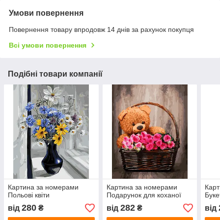
Умови повернення
Повернення товару впродовж 14 днів за рахунок покупця
Всі умови повернення
Подібні товари компанії
Картина за номерами
Картина за номерами
Карт
Польові квіти
Подарунок для коханої
Буке
280
282
від
₴
від
₴
від