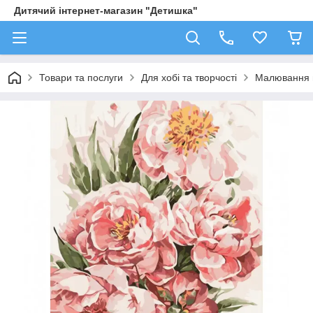
Дитячий інтернет-магазин "Детишка"
Товари та послуги
Для хобі та творчості
Малювання 