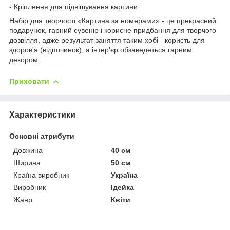
- Кріплення для підвішування картини
Набір для творчості «Картина за номерами» - це прекрасний
подарунок, гарний сувенір і корисне придбання для творчого
дозвілля, адже результат заняття таким хобі - користь для
здоров'я (відпочинок), а інтер'єр обзаведеться гарним
декором.
Приховати
Характеристики
Основні атрибути
Довжина
40 см
Ширина
50 см
Країна виробник
Україна
Виробник
Ідейка
Жанр
Квіти