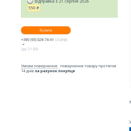
Відправка з 21 серпня 2026
550 ₴
Купити
+380 (93) 028-74-41
Лайф
(до 21.00)
повернення товару протягом
14 днів
за рахунок покупця