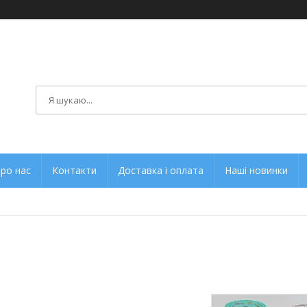
ро нас
Контакти
Доставка і оплата
Наші новинки