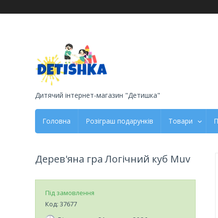
Дитячий інтернет-магазин "Детишка"
Головна
Розіграш подарунків
Товари
П
Дерев'яна гра Логічний куб Muv
Під замовлення
Код:
37677