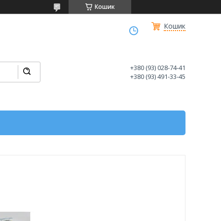
Кошик
Кошик
+380 (93) 028-74-41
+380 (93) 491-33-45