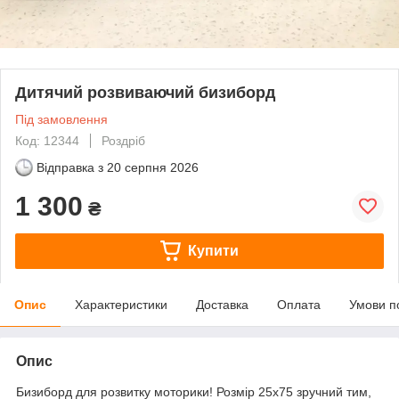
Дитячий розвиваючий бизиборд
Під замовлення
Код: 12344
Роздріб
Відправка з
20 серпня 2026
1 300
₴
Купити
Опис
Характеристики
Доставка
Оплата
Умови п
Опис
Бизиборд для розвитку моторики! Розмір 25х75 зручний тим,