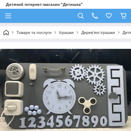
Дитячий інтернет-магазин "Детишка"
Товари та послуги
Іграшки
Дерев'яні іграшки
Дит