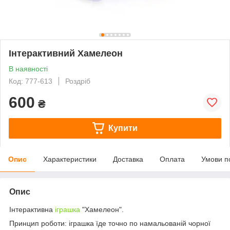
Інтерактивний Хамелеон
В наявності
Код: 777-613
Роздріб
600
₴
Купити
Опис
Характеристики
Доставка
Оплата
Умови п
Опис
Інтерактивна
іграшка
"Хамелеон".
Принцип роботи: іграшка їде точно по намальованій чорної