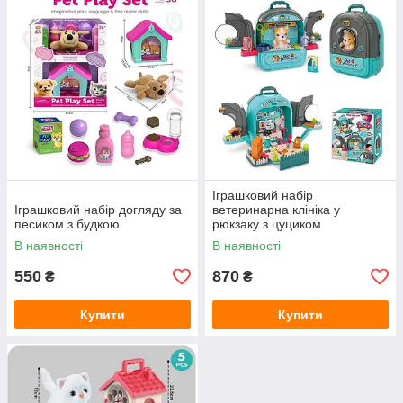
Іграшковий набір
Іграшковий набір догляду за
ветеринарна клініка у
песиком з будкою
рюкзаку з цуциком
В наявності
В наявності
550
870
₴
₴
Купити
Купити