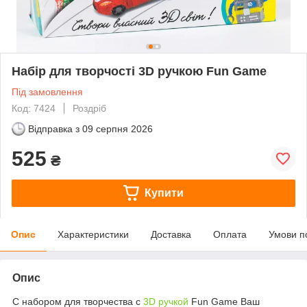
Набір для творчості 3D ручкою Fun Game
Під замовлення
Код: 7424
Роздріб
Відправка з
09 серпня 2026
525
₴
Купити
Опис
Характеристики
Доставка
Оплата
Умови п
Опис
С набором для творчества с
3D ручкой
Fun Game Ваш