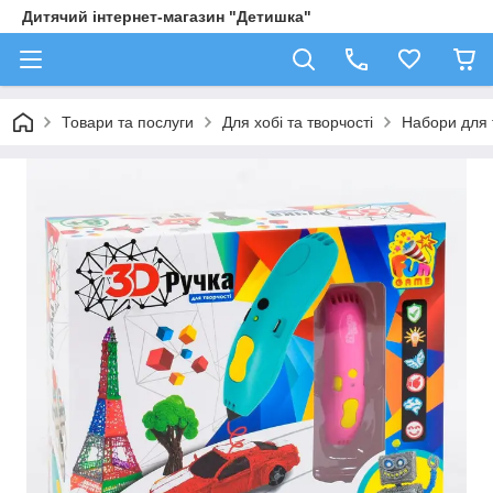
Дитячий інтернет-магазин "Детишка"
Товари та послуги
Для хобі та творчості
Набори для 