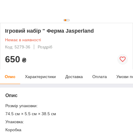
Ігровий набір " Ферма Jasperland
Немає в наявності
Код: 5279-36
Роздріб
650
₴
Опис
Характеристики
Доставка
Оплата
Умови п
Опис
Розмір упаковки:
74.5 см × 5.5 см × 38.5 см
Упаковка:
Коробка