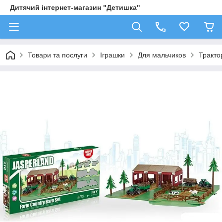
Дитячий інтернет-магазин "Детишка"
Товари та послуги
Іграшки
Для мальчиков
Трактор