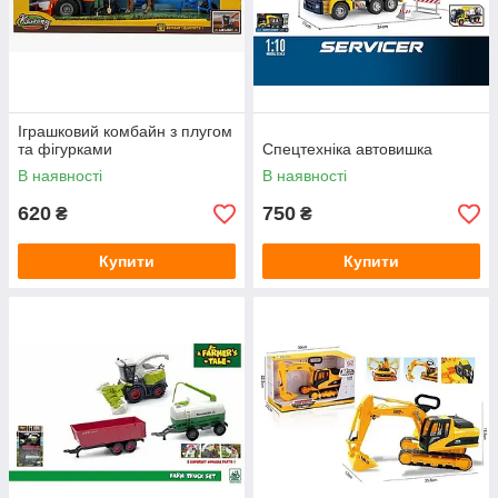
Іграшковий комбайн з плугом
та фігурками
Спецтехніка автовишка
В наявності
В наявності
620
750
₴
₴
Купити
Купити