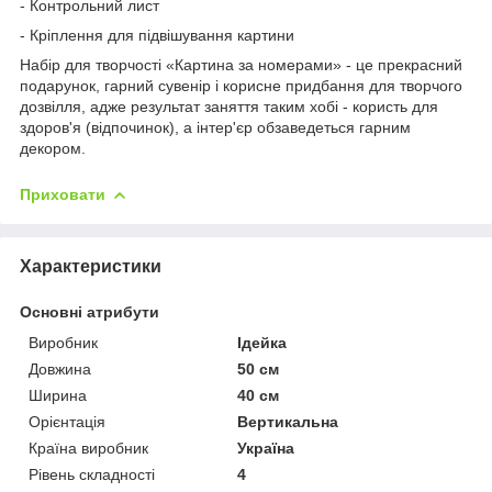
- Контрольний лист
- Кріплення для підвішування картини
Набір для творчості «Картина за номерами» - це прекрасний
подарунок, гарний сувенір і корисне придбання для творчого
дозвілля, адже результат заняття таким хобі - користь для
здоров'я (відпочинок), а інтер'єр обзаведеться гарним
декором.
Приховати
Характеристики
Основні атрибути
Виробник
Ідейка
Довжина
50 см
Ширина
40 см
Орієнтація
Вертикальна
Країна виробник
Україна
Рівень складності
4