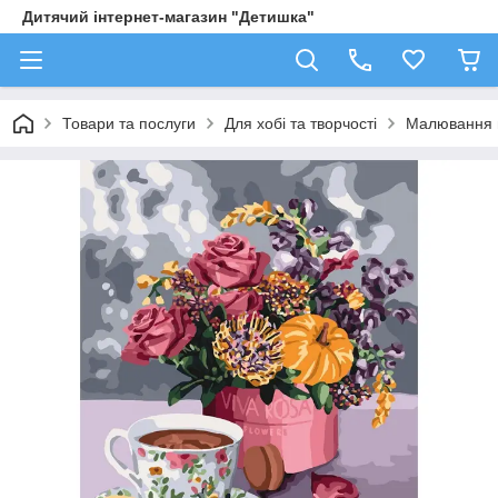
Дитячий інтернет-магазин "Детишка"
Товари та послуги
Для хобі та творчості
Малювання 