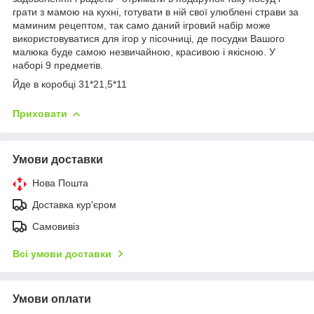
грати з мамою на кухні, готувати в ній свої улюблені страви за
маминим рецептом, так само даний ігровий набір може
використовуватися для ігор у пісочниці, де посудки Вашого
малюка буде самою незвичайною, красивою і якісною. У
наборі 9 предметів.
Йде в коробці 31*21,5*11
Приховати
Умови доставки
Нова Пошта
Доставка кур'єром
Самовивіз
Всі умови доставки
Умови оплати