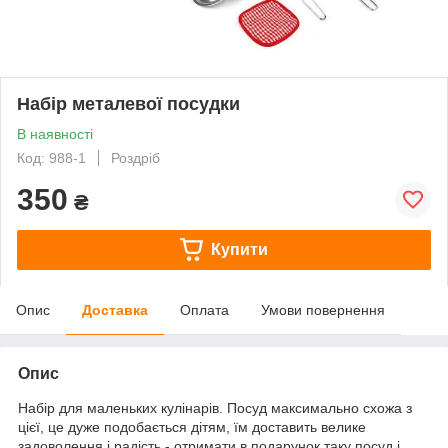
Набір металевої посудки
В наявності
Код: 988-1
Роздріб
350
₴
Купити
Опис
Доставка
Оплата
Умови повернення
Опис
Набір для маленьких кулінарів. Посуд максимально схожа з
цієї, це дуже подобається дітям, їм доставить велике
задоволення і радість - отримати в подарунок таку посуд і