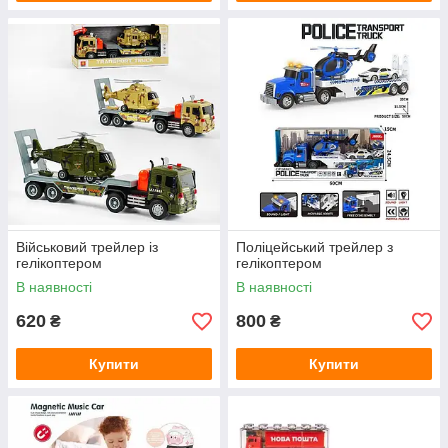
Військовий трейлер із
Поліцейський трейлер з
гелікоптером
гелікоптером
В наявності
В наявності
620
800
₴
₴
Купити
Купити