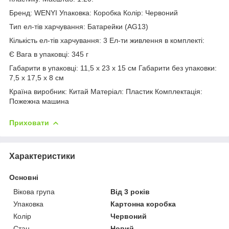
Бренд: WENYI Упаковка: Коробка Колір: Червоний
Тип ел-тів харчування: Батарейки (AG13)
Кількість ел-тів харчування: 3 Ел-ти живлення в комплекті:
Є Вага в упаковці: 345 г
Габарити в упаковці: 11,5 x 23 x 15 см Габарити без упаковки:
7,5 x 17,5 x 8 см
Країна виробник: Китай Матеріал: Пластик Комплектація:
Пожежна машина
Приховати
Характеристики
Основні
Вікова група
Від 3 років
Упаковка
Картонна коробка
Колір
Червоний
Стан
Новий