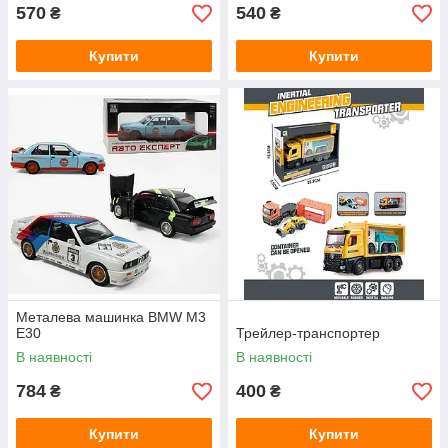
570
540
₴
₴
Купити
Купити
Металева машинка BMW M3
E30
Трейлер-транспортер
В наявності
В наявності
784
400
₴
₴
Купити
Купити