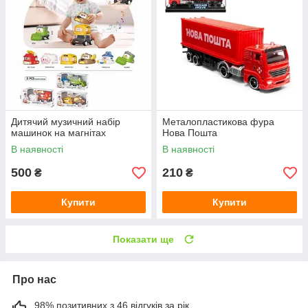
Дитячий музичний набір
Металопластикова фура
машинок на магнітах
Нова Пошта
В наявності
В наявності
500
210
₴
₴
Купити
Купити
Показати ще
Про нас
98% позитивних з 46 відгуків за рік