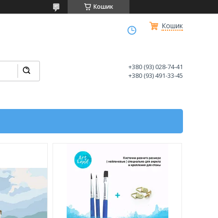
Кошик
Кошик
+380 (93) 028-74-41
+380 (93) 491-33-45