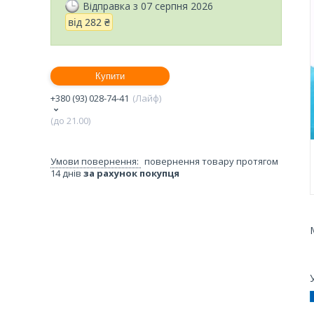
Відправка з 07 серпня 2026
від
282 ₴
Купити
+380 (93) 028-74-41
Лайф
(до 21.00)
повернення товару протягом
14 днів
за рахунок покупця