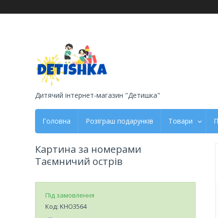
Дитячий інтернет-магазин "Детишка"
Головна
Розіграш подарунків
Товари
П
Картина за номерами
Таємничий острів
Під замовлення
Код:
KHO3564