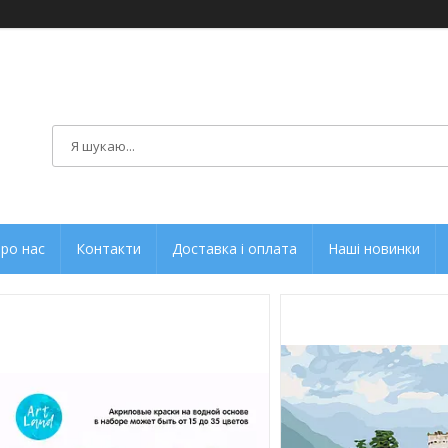
ро нас
Контакти
Доставка і оплата
Наші новинки