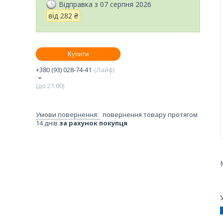
Відправка з 07 серпня 2026
від
282 ₴
Купити
+380 (93) 028-74-41
Лайф
(до 21.00)
повернення товару протягом
14 днів
за рахунок покупця