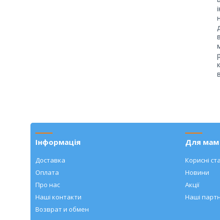
Інформація
Для мам 
Доставка
Корисні ста
Оплата
Новини
Про нас
Акції
Наші контакти
Наші парт
Возврат и обмен