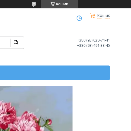
Кошик
Кошик
+380 (93) 028-74-41
+380 (93) 491-33-45