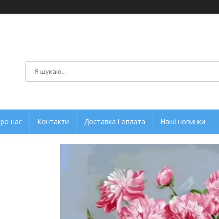
ро нас
Контакти
Доставка і оплата
Наші новинки