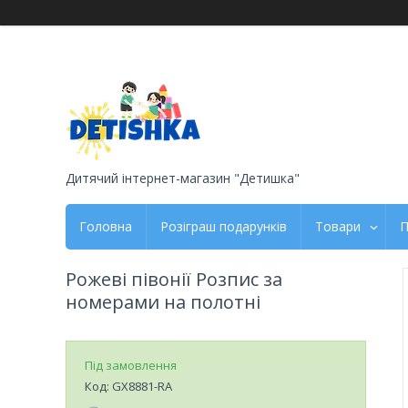
Дитячий інтернет-магазин "Детишка"
Головна
Розіграш подарунків
Товари
П
Рожеві півонії Розпис за
номерами на полотні
Під замовлення
Код:
GX8881-RA