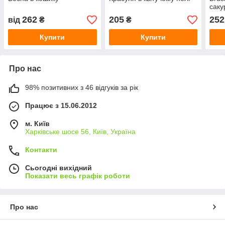
саку
262
205
252
від
₴
₴
Купити
Купити
Про нас
98% позитивних з 46 відгуків за рік
Працює з 15.06.2012
м. Київ
Харківське шосе 56, Київ, Україна
Контакти
Сьогодні вихідний
Показати весь графік роботи
Про нас