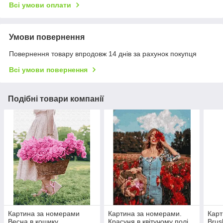
Всі умови оплати
Умови повернення
Повернення товару впродовж 14 днів за рахунок покупця
Всі умови повернення
Подібні товари компанії
Картина за номерами
Картина за номерами.
Карт
Весна в кошику
Красуня в квітучому полі
Brus