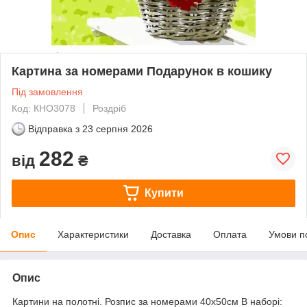
Картина за номерами Подарунок в кошику
Під замовлення
Код: КНО3078
Роздріб
Відправка з
23 серпня 2026
282
від
₴
Купити
Опис
Характеристики
Доставка
Оплата
Умови п
Опис
Картини на полотні. Розпис за номерами 40х50см В наборі: