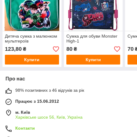
Дитяча сумка з малюнком
Сумка для обуви Monster
Сумк
мультгероїв
High-1
123,80
80
70
₴
₴
Купити
Купити
Про нас
98% позитивних з 46 відгуків за рік
Працює з 15.06.2012
м. Київ
Харківське шосе 56, Київ, Україна
Контакти