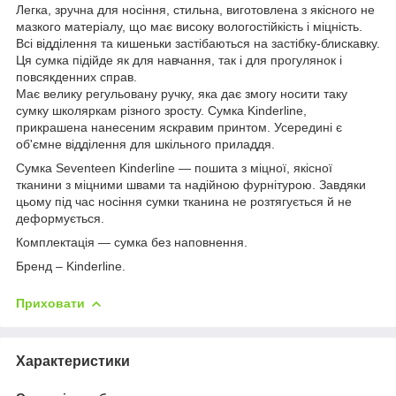
Легка, зручна для носіння, стильна, виготовлена з якісного не
мазкого матеріалу, що має високу вологостійкість і міцність.
Всі відділення та кишеньки застібаються на застібку-блискавку.
Ця сумка підійде як для навчання, так і для прогулянок і
повсякденних справ.
Має велику регульовану ручку, яка дає змогу носити таку
сумку школяркам різного зросту. Сумка Kinderline,
прикрашена нанесеним яскравим принтом. Усередині є
об'ємне відділення для шкільного приладдя.
Сумка Seventeen Kinderline — пошита з міцної, якісної
тканини з міцними швами та надійною фурнітурою. Завдяки
цьому під час носіння сумки тканина не розтягується й не
деформується.
Комплектація — сумка без наповнення.
Бренд – Kinderline.
Приховати
Характеристики