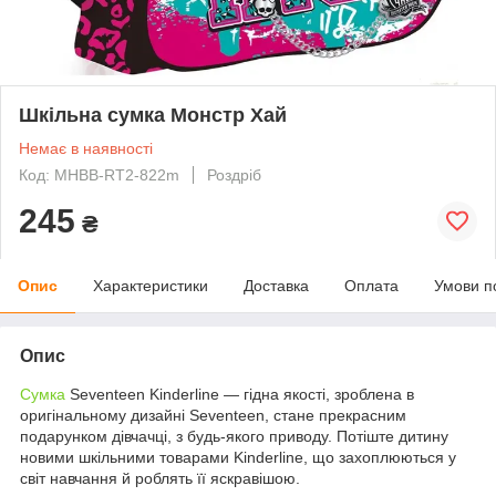
Шкільна сумка Монстр Хай
Немає в наявності
Код: MHBB-RT2-822m
Роздріб
245
₴
Опис
Характеристики
Доставка
Оплата
Умови п
Опис
Сумка
Seventeen Kinderline — гідна якості, зроблена в
оригінальному дизайні Seventeen, стане прекрасним
подарунком дівчачці, з будь-якого приводу. Потіште дитину
новими шкільними товарами Kinderline, що захоплюються у
світ навчання й роблять її яскравішою.