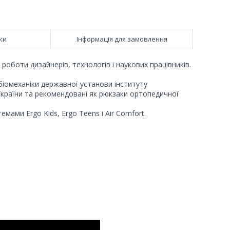
ки
Інформація для замовлення
роботи дизайнерів, технологів і наукових працівників.
біомеханіки державної установи інституту
 України та рекомендовані як рюкзаки ортопедичної
ами Ergo Kids, Ergo Teens і Air Comfort.