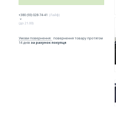
+380 (93) 028-74-41
Лайф
(до 21.00)
повернення товару протягом
14 днів
за рахунок покупця