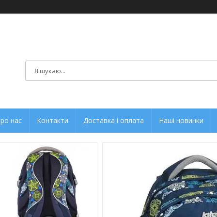
ро нас
Контакти
Доставка і оплата
Наші новинки