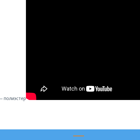
― полиэстер