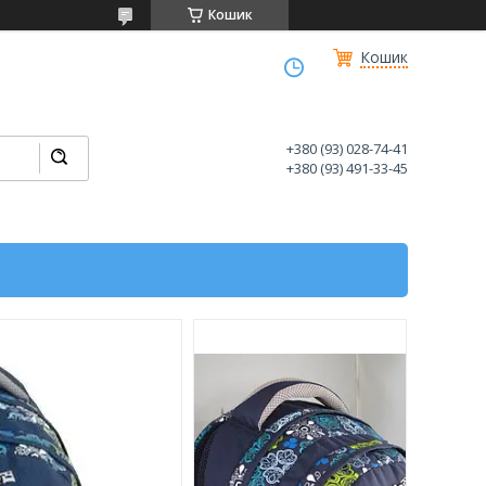
Кошик
Кошик
+380 (93) 028-74-41
+380 (93) 491-33-45