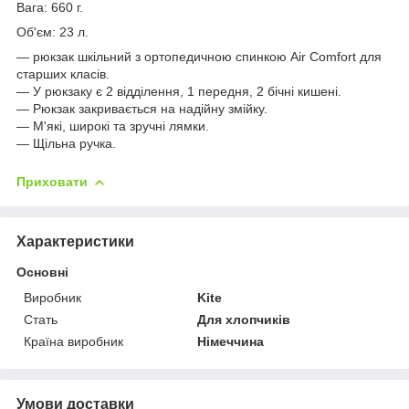
Вага: 660 г.
Об'єм: 23 л.
— рюкзак шкільний з ортопедичною спинкою Air Comfort для
старших класів.
― У рюкзаку є 2 відділення, 1 передня, 2 бічні кишені.
― Рюкзак закривається на надійну змійку.
― М'які, широкі та зручні лямки.
― Щільна ручка.
Приховати
Характеристики
Основні
Виробник
Kite
Стать
Для хлопчиків
Країна виробник
Німеччина
Умови доставки