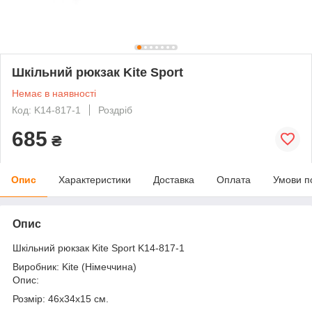
Шкільний рюкзак Kite Sport
Немає в наявності
Код: K14-817-1
Роздріб
685
₴
Опис
Характеристики
Доставка
Оплата
Умови п
Опис
Шкільний рюкзак Kite Sport K14-817-1
Виробник: Kite (Німеччина)
Опис:
Розмір: 46х34х15 см.