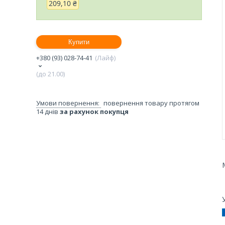
209,10 ₴
Купити
+380 (93) 028-74-41
Лайф
(до 21.00)
повернення товару протягом
14 днів
за рахунок покупця