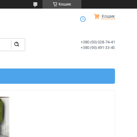
Кошик
Кошик
+380 (93) 028-74-41
+380 (93) 491-33-45