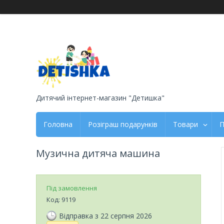
Дитячий інтернет-магазин "Детишка"
Головна
Розіграш подарунків
Товари
П
Музична дитяча машина
Під замовлення
Код:
9119
Відправка з 22 серпня 2026