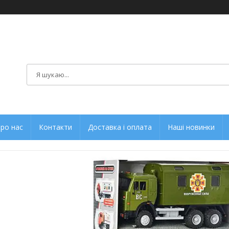
ро нас
Контакти
Доставка і оплата
Наші новинки