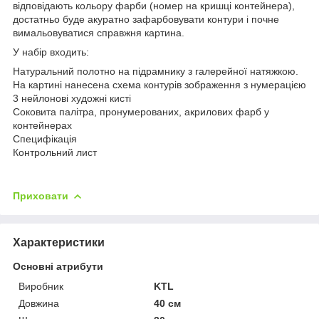
відповідають кольору фарби (номер на кришці контейнера),
достатньо буде акуратно зафарбовувати контури і почне
вимальовуватися справжня картина.
У набір входить:
Натуральний полотно на підрамнику з галерейної натяжкою.
На картині нанесена схема контурів зображення з нумерацією
3 нейлонові художні кисті
Соковита палітра, пронумерованих, акрилових фарб у
контейнерах
Специфікація
Контрольний лист
Приховати
Характеристики
Основні атрибути
Виробник
KTL
Довжина
40 см