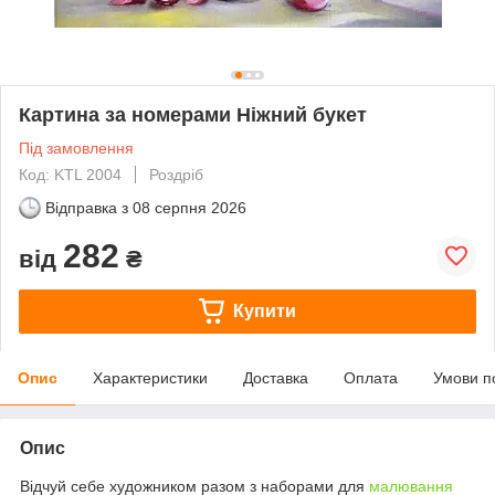
Картина за номерами Ніжний букет
Під замовлення
Код: KTL 2004
Роздріб
Відправка з
08 серпня 2026
282
від
₴
Купити
Опис
Характеристики
Доставка
Оплата
Умови п
Опис
Відчуй себе художником разом з наборами для
малювання