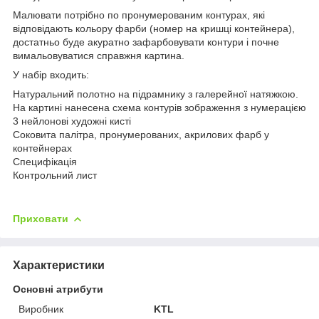
Малювати потрібно по пронумерованим контурах, які
відповідають кольору фарби (номер на кришці контейнера),
достатньо буде акуратно зафарбовувати контури і почне
вимальовуватися справжня картина.
У набір входить:
Натуральний полотно на підрамнику з галерейної натяжкою.
На картині нанесена схема контурів зображення з нумерацією
3 нейлонові художні кисті
Соковита палітра, пронумерованих, акрилових фарб у
контейнерах
Специфікація
Контрольний лист
Приховати
Характеристики
Основні атрибути
Виробник
KTL