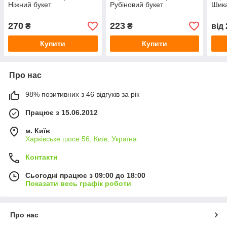
Ніжний букет
Рубіновий букет
Шика
270
223
₴
₴
від
Купити
Купити
Про нас
98% позитивних з 46 відгуків за рік
Працює з 15.06.2012
м. Київ
Харківське шосе 56, Київ, Україна
Контакти
Сьогодні працює з 09:00 до 18:00
Показати весь графік роботи
Про нас