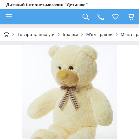
Дитячий інтернет-магазин "Детишка"
Товари та послуги
Іграшки
М'які іграшки
М'яка іг