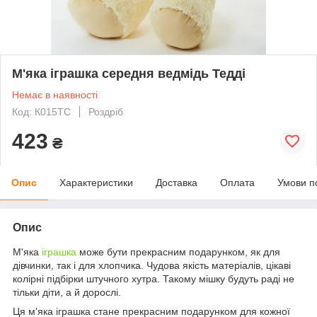
М'яка іграшка середня ведмідь Тедді
Немає в наявності
Код: К015ТС
Роздріб
423
₴
Опис
Характеристики
Доставка
Оплата
Умови п
Опис
М'яка
іграшка
може бути прекрасним подарунком, як для
дівчинки, так і для хлопчика. Чудова якість матеріалів, цікаві
колірні підбірки штучного хутра. Такому мішку будуть раді не
тільки діти, а й дорослі.
Ця м'яка іграшка стане прекрасним подарунком для кожної