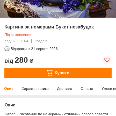
Картина за номерами Букет незабудок
Під замовлення
Код: KTL 1104
Роздріб
Відправка з
21 серпня 2026
280
від
₴
Купити
Опис
Характеристики
Доставка
Оплата
Умови п
Опис
Набор «Рисование по номерам» - отличный способ повести