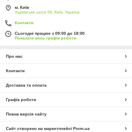
м. Київ
Харківське шосе 56, Київ, Україна
Контакти
Сьогодні працює з 09:00 до 18:00
Показати весь графік роботи
Про нас
Контакти
Доставка та оплата
Графік роботи
Повна версія сайту
Сайт створено на маркетплейсі
Prom.ua