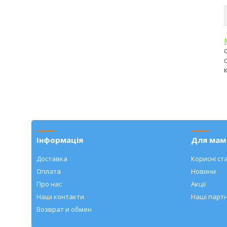
Інформація
Для мам 
Доставка
Корисні ста
Оплата
Новини
Про нас
Акції
Наші контакти
Наші парт
Возврат и обмен