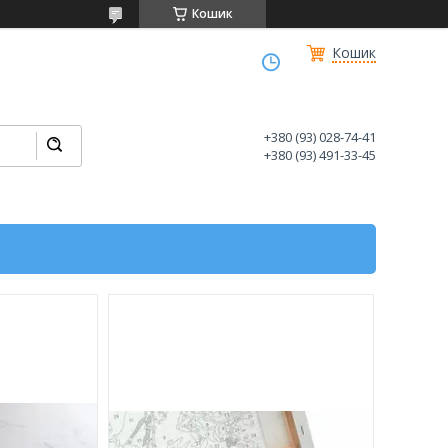
Кошик
Кошик
+380 (93) 028-74-41
+380 (93) 491-33-45