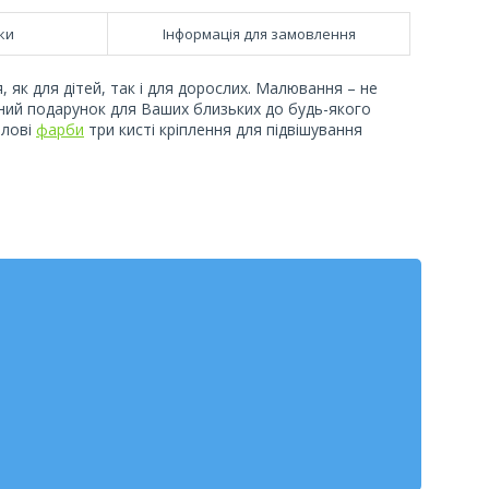
ки
Інформація для замовлення
 як для дітей, так і для дорослих. Малювання – не
нний подарунок для Ваших близьких до будь-якого
илові
фарби
три кисті кріплення для підвішування