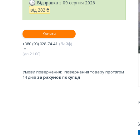
Відправка з 09 серпня 2026
від
282 ₴
Купити
+380 (93) 028-74-41
Лайф
(до 21.00)
повернення товару протягом
14 днів
за рахунок покупця