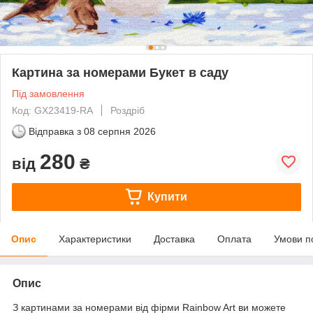
Картина за номерами Букет в саду
Під замовлення
Код: GX23419-RA
Роздріб
Відправка з
08 серпня 2026
280
від
₴
Купити
Опис
Характеристики
Доставка
Оплата
Умови п
Опис
З картинами за номерами від фірми Rainbow Art ви можете