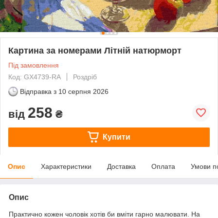
Картина за номерами Літній натюрморт
Під замовлення
Код: GX4739-RA
Роздріб
Відправка з
10 серпня 2026
258
від
₴
Купити
Опис
Характеристики
Доставка
Оплата
Умови п
Опис
Практично кожен чоловік хотів би вміти гарно малювати. На