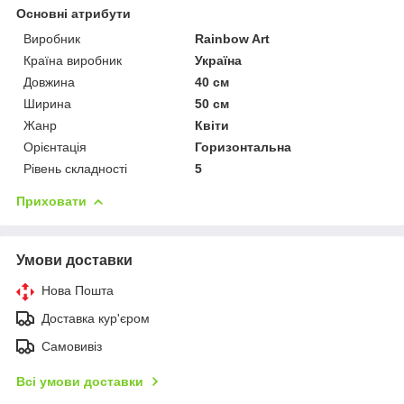
Основні атрибути
Виробник
Rainbow Art
Країна виробник
Україна
Довжина
40 см
Ширина
50 см
Жанр
Квіти
Орієнтація
Горизонтальна
Рівень складності
5
Приховати
Умови доставки
Нова Пошта
Доставка кур'єром
Самовивіз
Всі умови доставки