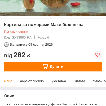
Картина за номерами Маки біля вікна
Під замовлення
Код: GX33883-RA
Роздріб
Відправка з
09 серпня 2026
282
від
₴
Купити
Опис
Характеристики
Доставка
Оплата
Умови п
Опис
З картинами за номерами від фірми Rainbow Art ви можете