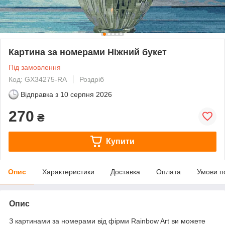
Картина за номерами Ніжний букет
Під замовлення
Код: GX34275-RA
Роздріб
Відправка з
10 серпня 2026
270
₴
Купити
Опис
Характеристики
Доставка
Оплата
Умови п
Опис
З картинами за номерами від фірми Rainbow Art ви можете