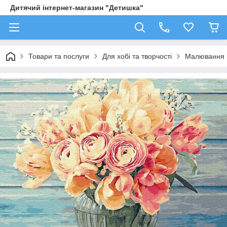
Дитячий інтернет-магазин "Детишка"
Товари та послуги
Для хобі та творчості
Малювання 