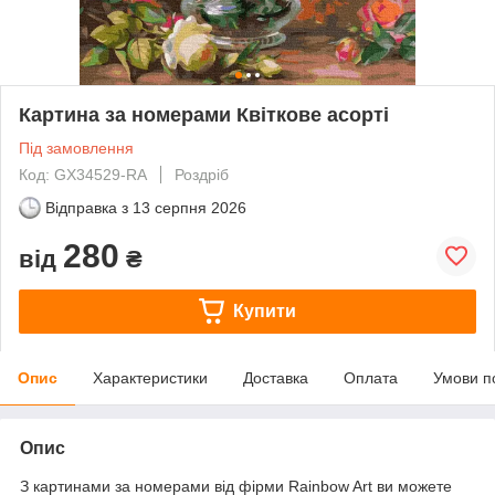
Картина за номерами Квіткове асорті
Під замовлення
Код: GX34529-RA
Роздріб
Відправка з
13 серпня 2026
280
від
₴
Купити
Опис
Характеристики
Доставка
Оплата
Умови п
Опис
З картинами за номерами від фірми Rainbow Art ви можете