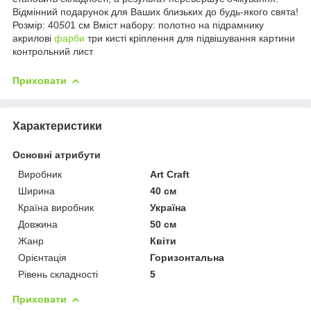
Відмінний подарунок для Ваших близьких до будь-якого свята!
Розмір: 40
50
1 см Вміст набору: полотно на підрамнику
акрилові
фарби
три кисті кріплення для підвішування картини
контрольний лист
Приховати
Характеристики
Основні атрибути
Виробник
Art Craft
Ширина
40 см
Країна виробник
Україна
Довжина
50 см
Жанр
Квіти
Орієнтація
Горизонтальна
Рівень складності
5
Приховати