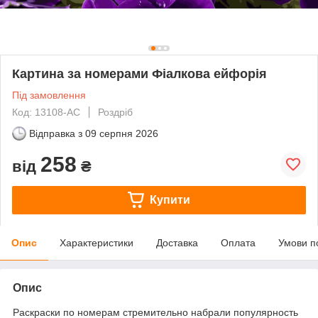
Картина за номерами Фіалкова ейфорія
Під замовлення
Код: 13108-AC
Роздріб
Відправка з
09 серпня 2026
258
від
₴
Купити
Опис
Характеристики
Доставка
Оплата
Умови п
Опис
Раскраски по номерам стремительно набрали популярность